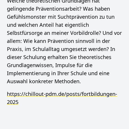
Welche theoretischen Grundlagen hat
gelingende Präventionsarbeit? Was haben
Gefühlsmonster mit Suchtprävention zu tun
und welchen Anteil hat eigentlich
Selbstfürsorge an meiner Vorbildrolle? Und vor
allem: Wie kann Prävention sinnvoll in der
Praxis, im Schulalltag umgesetzt werden? In
dieser Schulung erhalten Sie theoretisches
Grundlagenwissen, Impulse für die
Implementierung in Ihrer Schule und eine
Auswahl konkreter Methoden.
https://chillout-pdm.de/posts/fortbildungen-
2025