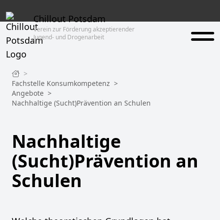
Chillout Potsdam
Verein zur Förderung akzeptierender
Jugend- und Drogenarbeit
>
Fachstelle Konsumkompetenz
>
Angebote
>
Nachhaltige (Sucht)Prävention an Schulen
Nachhaltige
(Sucht)Prävention an
Schulen