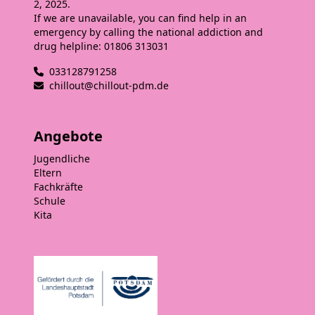
2, 2025.
If we are unavailable, you can find help in an
emergency by calling the national addiction and
drug helpline: 01806 313031
033128791258
chillout@chillout-pdm.de
Angebote
Jugendliche
Eltern
Fachkräfte
Schule
Kita