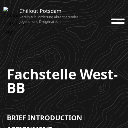
Chillout Potsdam
Verein zur Förderung akzeptierender
Jugend- und Drogenarbeit
Fachstelle West-
BB
BRIEF INTRODUCTION