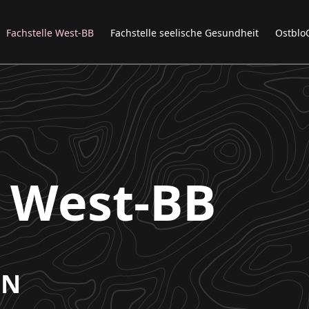
Fachstelle West-BB
Fachstelle seelische Gesundheit
Ostblo
e West-BB
ON