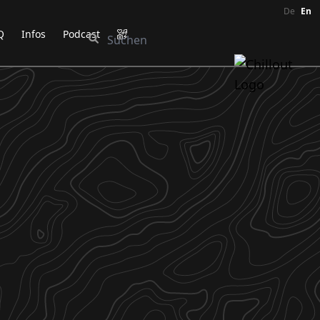
De
En
Q
Infos
Podcast