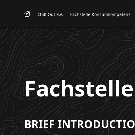
Chill Out e.V.
Fachstelle Konsumkompetenz
Fachstell
BRIEF INTRODUCTI