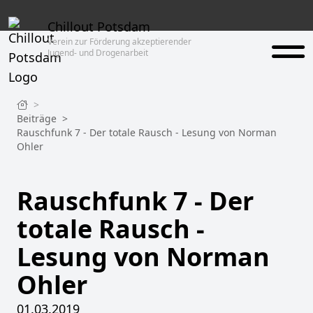
Chillout Potsdam
Verein zur Förderung akzeptierender
Jugend- und Drogenarbeit
>
Beiträge
>
Rauschfunk 7 - Der totale Rausch - Lesung von Norman
Ohler
Rauschfunk 7 - Der
totale Rausch -
Lesung von Norman
Ohler
01.03.2019