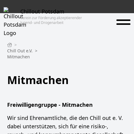
Chillout Potsdam
Verein zur Förderung akzeptierender
Jugend- und Drogenarbeit
>
Chill Out e.V.
>
Mitmachen
Mitmachen
Freiwilligengruppe - Mitmachen
Wir sind Ehrenamtliche, die den Chill out e. V.
dabei unterstützen, sich für eine risiko-,