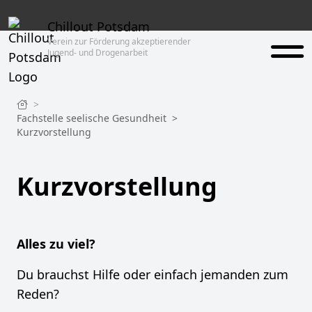
Chillout Potsdam
Verein zur Förderung akzeptierender
Jugend- und Drogenarbeit
>
Fachstelle seelische Gesundheit
>
Kurzvorstellung
Kurzvorstellung
Alles zu viel?
Du brauchst Hilfe oder einfach jemanden zum
Reden?