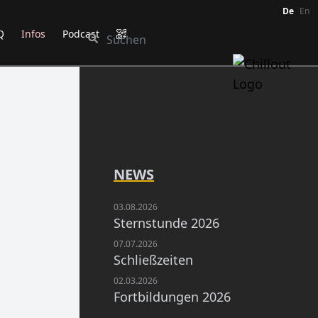
De
En
Q
Infos
Podcast
NEWS
03.08.2026
Sternstunde 2026
07.07.2026
Schließzeiten
02.03.2026
Fortbildungen 2026