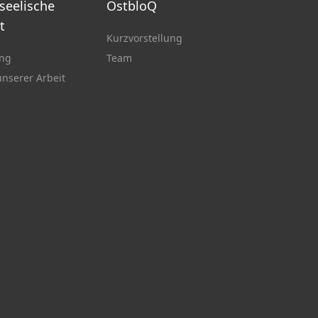
 seelische
OstbloQ
t
Kurzvorstellung
ung
Team
nserer Arbeit