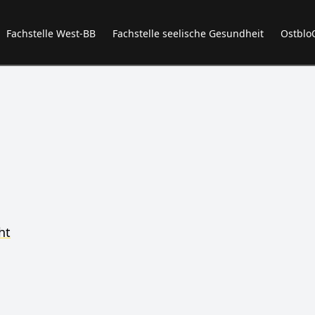
Fachstelle West-BB
Fachstelle seelische Gesundheit
Ostblo
ht