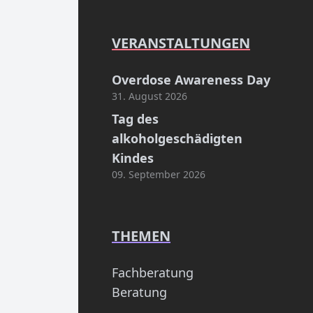
VERANSTALTUNGEN
Overdose Awareness Day
31. August 2026
Tag des
alkoholgeschädigten
Kindes
09. September 2026
THEMEN
Fachberatung
Beratung