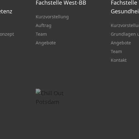
Fachstelle West-BB
Fachstelle
tenz
Gesundhei
Kurzvorstellung
Auftrag
Kurzvorstell
onzept
Team
Grundlagen u
Angebote
Angebote
Team
Kontakt