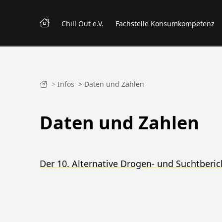
Chill Out e.V.
Fachstelle Konsumkompetenz
>
Infos
>
Daten und Zahlen
Daten und Zahlen
Der 10. Alternative Drogen- und Suchtberic