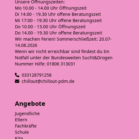
Unsere
Öffnungszeiten
:
Mo 10.00 - 14.00 Uhr
Öffnungszeit
Di 14.00 - 19.30 Uhr
offene Beratungszeit
Mi 17:00 - 19:30 Uhr
offene Beratungszeit
Do 10.00 - 13.00 Uhr
Öffnungszeit
Do 14.00 - 19.30 Uhr
offene Beratungszeit
Wir machen Ferien! Sommerschließzeit: 20.07-
14.08.2026
Wenn wir nicht erreichbar sind findest du Im
Notfall unter der Bundesweiten Sucht&Drogen
Nummer Hilfe: 01806 313031
033128791258
chillout@chillout-pdm.de
Angebote
Jugendliche
Eltern
Fachkräfte
Schule
Kita