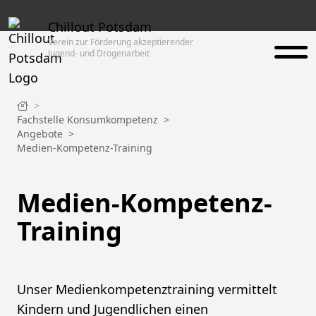
Chillout Potsdam
Verein zur Förderung akzeptierender
Jugend- und Drogenarbeit
>
Fachstelle Konsumkompetenz
>
Angebote
>
Medien-Kompetenz-Training
Medien-Kompetenz-
Training
Unser Medienkompetenztraining vermittelt
Kindern und Jugendlichen einen