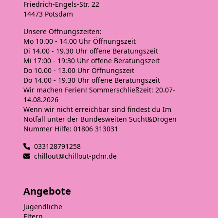
Friedrich-Engels-Str. 22
14473 Potsdam
Unsere
Öffnungszeiten
:
Mo 10.00 - 14.00 Uhr
Öffnungszeit
Di 14.00 - 19.30 Uhr
offene Beratungszeit
Mi 17:00 - 19:30 Uhr
offene Beratungszeit
Do 10.00 - 13.00 Uhr
Öffnungszeit
Do 14.00 - 19.30 Uhr
offene Beratungszeit
Wir machen Ferien! Sommerschließzeit: 20.07-
14.08.2026
Wenn wir nicht erreichbar sind findest du Im
Notfall unter der Bundesweiten Sucht&Drogen
Nummer Hilfe: 01806 313031
033128791258
chillout@chillout-pdm.de
Angebote
Jugendliche
Eltern