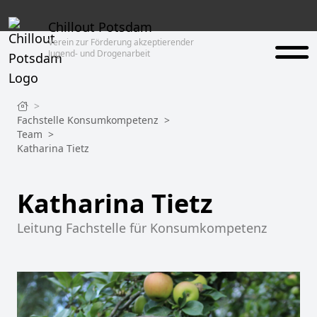
Chillout Potsdam
Verein zur Förderung akzeptierender
Jugend- und Drogenarbeit
>
Fachstelle Konsumkompetenz
>
Team
>
Katharina Tietz
Katharina Tietz
Leitung Fachstelle für Konsumkompetenz