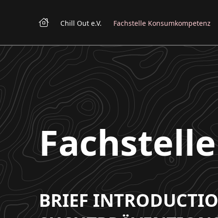
Chill Out e.V.
Fachstelle Konsumkompetenz
Fachstel
BRIEF INTRODUCTI