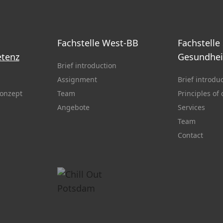
Fachstelle West-BB
Fachstelle
tenz
Gesundhei
Brief introduction
Assignment
Brief introdu
onzept
Team
Principles of
Angebote
Services
Team
Contact