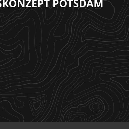
SKONZEPT POTSDAM