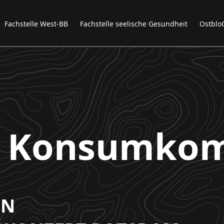
Fachstelle West-BB
Fachstelle seelische Gesundheit
Ostblo
le Konsumko
ON