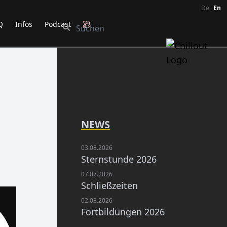
De
En
Q
Infos
Podcast
NEWS
03.08.2026
Sternstunde 2026
07.07.2026
Schließzeiten
02.03.2026
Fortbildungen 2026