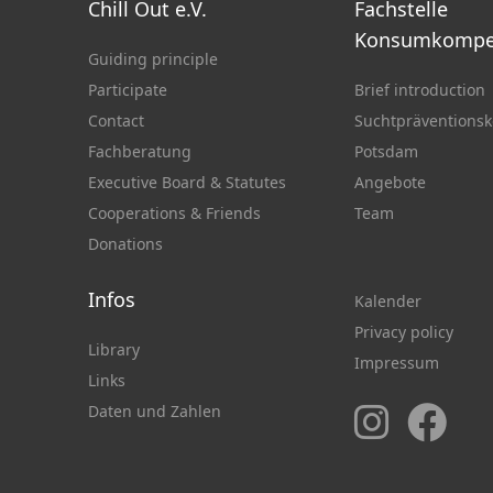
Chill Out e.V.
Fachstelle
Konsumkompe
Guiding principle
Participate
Brief introduction
Contact
Suchtpräventionsk
Fachberatung
Potsdam
Executive Board & Statutes
Angebote
Cooperations & Friends
Team
Donations
Infos
Kalender
Privacy policy
Library
Impressum
Links
Daten und Zahlen