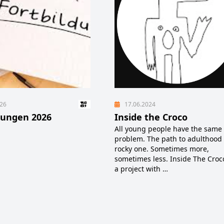
026
17.06.2024
dungen 2026
Inside the Croco
All young people have the same
problem. The path to adulthood 
rocky one. Sometimes more,
sometimes less. Inside The Croco
a project with …