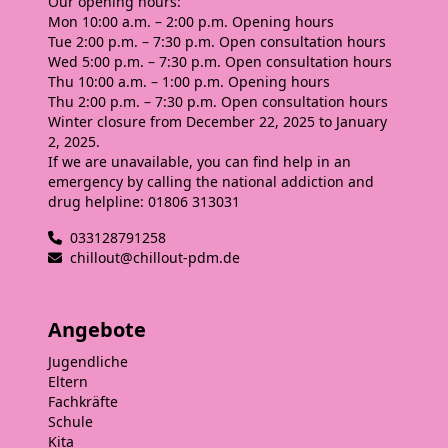
Our opening hours:
Mon
10:00 a.m. – 2:00 p.m. Opening hours
Tue
2:00 p.m. – 7:30 p.m. Open consultation hours
Wed
5:00 p.m. – 7:30 p.m. Open consultation hours
Thu
10:00 a.m. – 1:00 p.m. Opening hours
Thu
2:00 p.m. – 7:30 p.m. Open consultation hours
Winter closure from December 22, 2025 to January
2, 2025.
If we are unavailable, you can find help in an
emergency by calling the national addiction and
drug helpline: 01806 313031
033128791258
chillout@chillout-pdm.de
Angebote
Jugendliche
Eltern
Fachkräfte
Schule
Kita