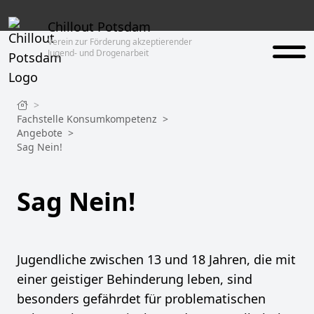
Chillout Potsdam
Verein zur Förderung akzeptierender
Jugend- und Drogenarbeit
>
Fachstelle Konsumkompetenz
>
Angebote
>
Sag Nein!
Sag Nein!
Jugendliche zwischen 13 und 18 Jahren, die mit
einer geistiger Behinderung leben, sind
besonders gefährdet für problematischen