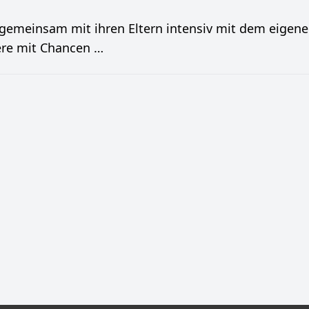
 gemeinsam mit ihren Eltern intensiv mit dem eigen
ere mit Chancen …