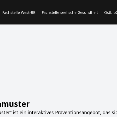
Fachstelle West-BB
Fachstelle seelische Gesundheit
Ostblo
mmuster
r“ ist ein interaktives Präventionsangebot, das si