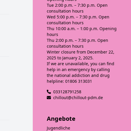
Tue
2:00 p.m. – 7:30 p.m. Open
consultation hours
Wed
5:00 p.m. – 7:30 p.m. Open
consultation hours
Thu
10:00 a.m. – 1:00 p.m. Opening
hours
Thu
2:00 p.m. – 7:30 p.m. Open
consultation hours
Winter closure from December 22,
2025 to January 2, 2025.
If we are unavailable, you can find
help in an emergency by calling
the national addiction and drug
helpline: 01806 313031
033128791258
chillout@chillout-pdm.de
Angebote
Jugendliche