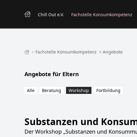
Chill Out e.V.
Fachstelle Konsumkompetenz
>
Fachstelle Konsumkompetenz
>
Angebote
Angebote für Eltern
Alle
Beratung
Workshop
Fortbildung
Substanzen und Konsu
Der Workshop „Substanzen und Konsummuste