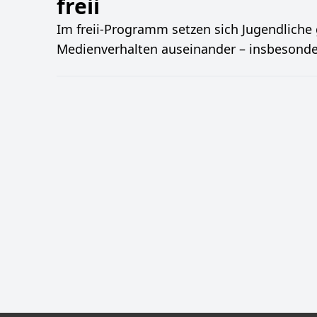
freii
Im freii-Programm setzen sich Jugendliche
Medienverhalten auseinander – insbesond