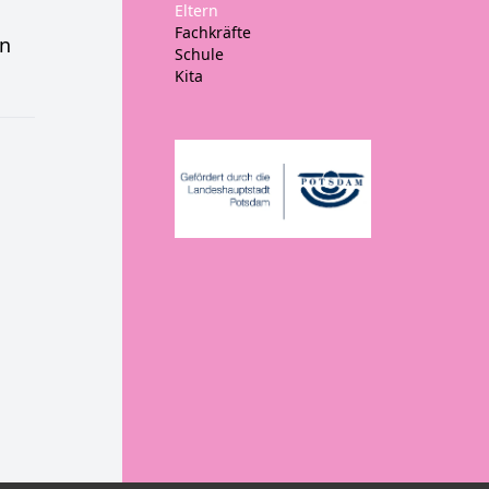
Eltern
Fachkräfte
en
Schule
Kita